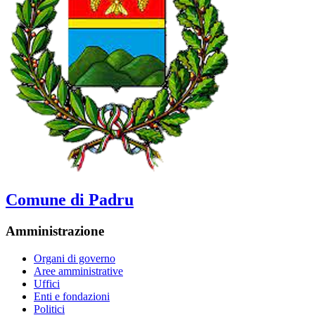
Comune di Padru
Amministrazione
Organi di governo
Aree amministrative
Uffici
Enti e fondazioni
Politici