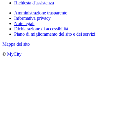
Richiesta d'assistenza
Amministrazione trasparente
Informativa privacy
Note legali
Dichiarazione di accessibilità
Piano di miglioramento del sito e dei servizi
Mappa del sito
©
MyCity