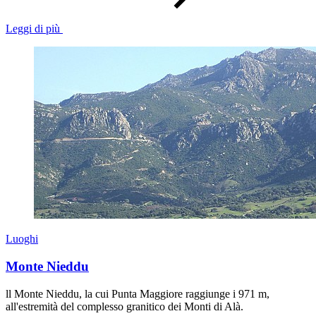
Leggi di più
Luoghi
Monte Nieddu
ll Monte Nieddu, la cui Punta Maggiore raggiunge i 971 m,
all'estremità del complesso granitico dei Monti di Alà.