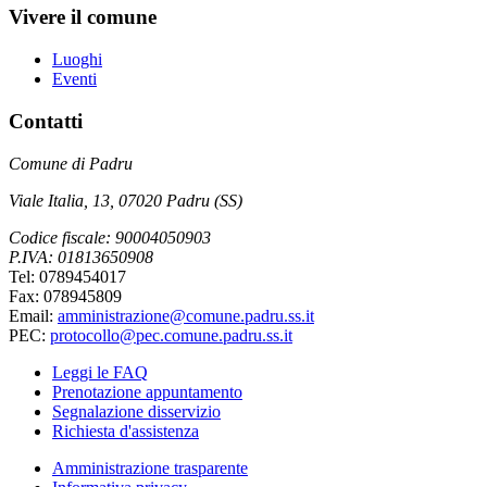
Vivere il comune
Luoghi
Eventi
Contatti
Comune di Padru
Viale Italia, 13, 07020 Padru (SS)
Codice fiscale: 90004050903
P.IVA: 01813650908
Tel: 0789454017
Fax: 078945809
Email:
amministrazione@comune.padru.ss.it
PEC:
protocollo@pec.comune.padru.ss.it
Leggi le FAQ
Prenotazione appuntamento
Segnalazione disservizio
Richiesta d'assistenza
Amministrazione trasparente