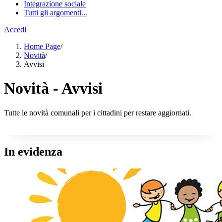
Integrazione sociale
Tutti gli argomenti...
Accedi
Home Page
/
Novità
/
Avvisi
Novità - Avvisi
Tutte le novità comunali per i cittadini per restare aggiornati.
In evidenza