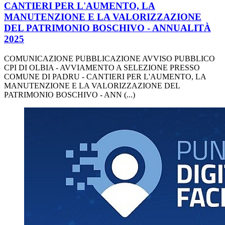
CANTIERI PER L'AUMENTO, LA
MANUTENZIONE E LA VALORIZZAZIONE
DEL PATRIMONIO BOSCHIVO - ANNUALITÀ
2025
COMUNICAZIONE PUBBLICAZIONE AVVISO PUBBLICO
CPI DI OLBIA - AVVIAMENTO A SELEZIONE PRESSO
COMUNE DI PADRU - CANTIERI PER L'AUMENTO, LA
MANUTENZIONE E LA VALORIZZAZIONE DEL
PATRIMONIO BOSCHIVO - ANN (...)