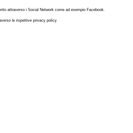
n merito attraverso i Social Network come ad esempio Facebook.
averso le rispettive privacy policy.