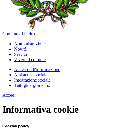
Comune di Padru
Amministrazione
Novità
Servizi
Vivere il comune
Accesso all'informazione
Assistenza sociale
Integrazione sociale
Tutti gli argomenti...
Accedi
Informativa cookie
Cookies policy