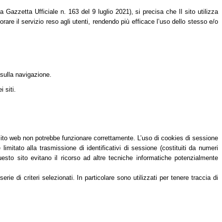
azzetta Ufficiale n. 163 del 9 luglio 2021), si precisa che Il sito utilizza
orare il servizio reso agli utenti, rendendo più efficace l’uso dello stesso e/o
 sulla navigazione.
 siti.
 sito web non potrebbe funzionare correttamente. L’uso di cookies di sessione
itato alla trasmissione di identificativi di sessione (costituiti da numeri
questo sito evitano il ricorso ad altre tecniche informatiche potenzialmente
e di criteri selezionati. In particolare sono utilizzati per tenere traccia di