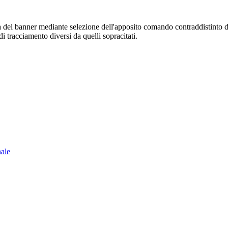
sura del banner mediante selezione dell'apposito comando contraddistinto 
i tracciamento diversi da quelli sopracitati.
nale