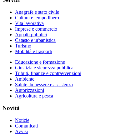
Anagrafe e stato civile
Cultura e tempo libero
Vita lavorativa
Imprese e commercio
Appalti pubblici
Catasto e urbanistica
Turismo
Mobilità e trasporti
Educazione e formazione
Giustizia e sicurezza pubblica
Tributi, finanze e contravvenzioni
Ambiente
Salute, benessere e assistenza
Autorizzazioni
Agricoltura e pesca
Novità
Notizie
Comunicati
Avvisi