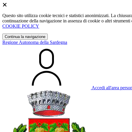
Questo sito utilizza cookie tecnici e statistici anonimizzati. La chiu
continuazione della navigazione in assenza di cookie o altri strumenti d
COOKIE POLICY
Continua la navigazione
Regione Autonoma della Sardegna
Accedi all'area perso