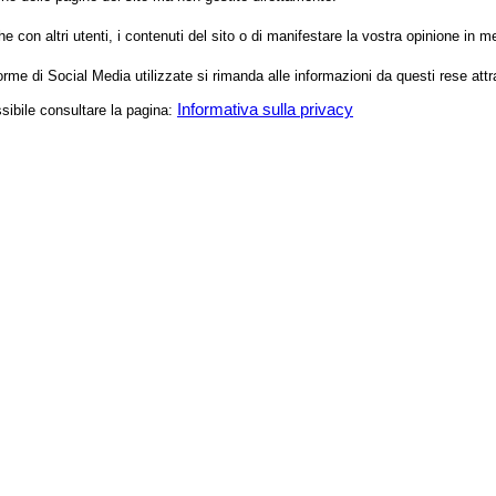
 con altri utenti, i contenuti del sito o di manifestare la vostra opinione i
aforme di Social Media utilizzate si rimanda alle informazioni da questi rese attr
Informativa sulla privacy
ssibile consultare la pagina: