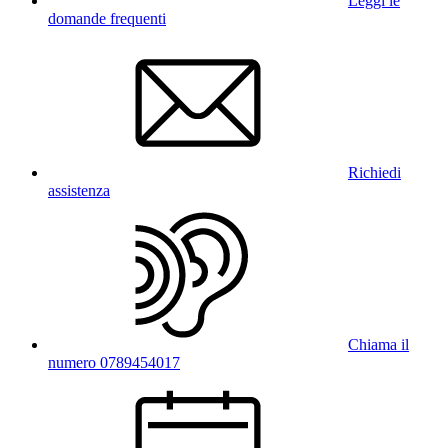
Leggi le
domande frequenti
Richiedi
assistenza
Chiama il
numero 0789454017