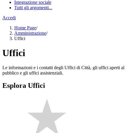
Integrazione sociale
Tutti gli argomenti...
Accedi
Home Page
/
Amministrazione
/
Uffici
Uffici
Le informazioni e i contatti degli Uffici di Città, gli uffici aperti al
pubblico e gli uffici assistenziali.
Esplora Uffici