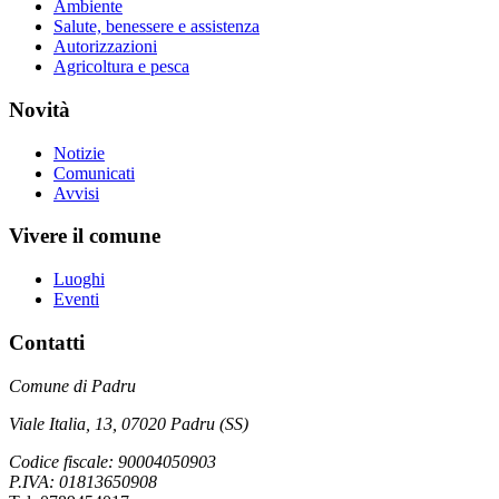
Ambiente
Salute, benessere e assistenza
Autorizzazioni
Agricoltura e pesca
Novità
Notizie
Comunicati
Avvisi
Vivere il comune
Luoghi
Eventi
Contatti
Comune di Padru
Viale Italia, 13, 07020 Padru (SS)
Codice fiscale: 90004050903
P.IVA: 01813650908