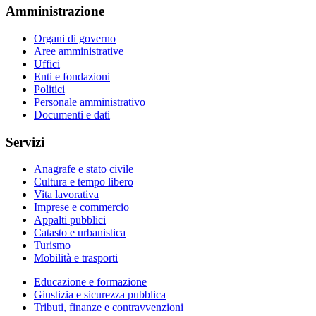
Amministrazione
Organi di governo
Aree amministrative
Uffici
Enti e fondazioni
Politici
Personale amministrativo
Documenti e dati
Servizi
Anagrafe e stato civile
Cultura e tempo libero
Vita lavorativa
Imprese e commercio
Appalti pubblici
Catasto e urbanistica
Turismo
Mobilità e trasporti
Educazione e formazione
Giustizia e sicurezza pubblica
Tributi, finanze e contravvenzioni