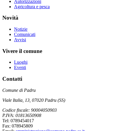
Autorizzazioni
Agricoltura e pesca
Novità
Notizie
Comunicati
Avvisi
Vivere il comune
Luoghi
Eventi
Contatti
Comune di Padru
Viale Italia, 13, 07020 Padru (SS)
Codice fiscale: 90004050903
P.IVA: 01813650908
Tel: 0789454017
Fax: 078945809