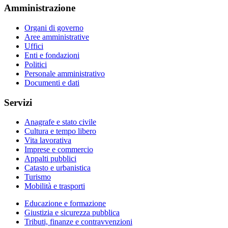
Amministrazione
Organi di governo
Aree amministrative
Uffici
Enti e fondazioni
Politici
Personale amministrativo
Documenti e dati
Servizi
Anagrafe e stato civile
Cultura e tempo libero
Vita lavorativa
Imprese e commercio
Appalti pubblici
Catasto e urbanistica
Turismo
Mobilità e trasporti
Educazione e formazione
Giustizia e sicurezza pubblica
Tributi, finanze e contravvenzioni