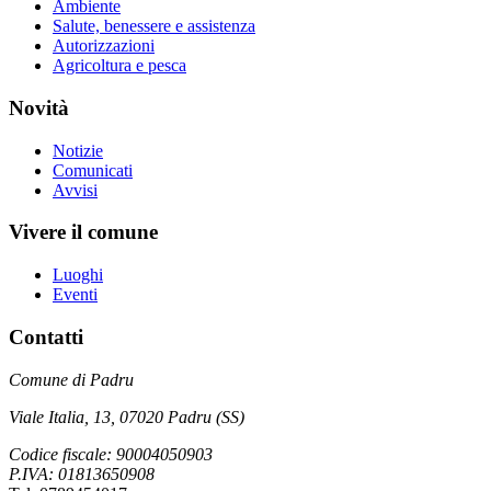
Ambiente
Salute, benessere e assistenza
Autorizzazioni
Agricoltura e pesca
Novità
Notizie
Comunicati
Avvisi
Vivere il comune
Luoghi
Eventi
Contatti
Comune di Padru
Viale Italia, 13, 07020 Padru (SS)
Codice fiscale: 90004050903
P.IVA: 01813650908