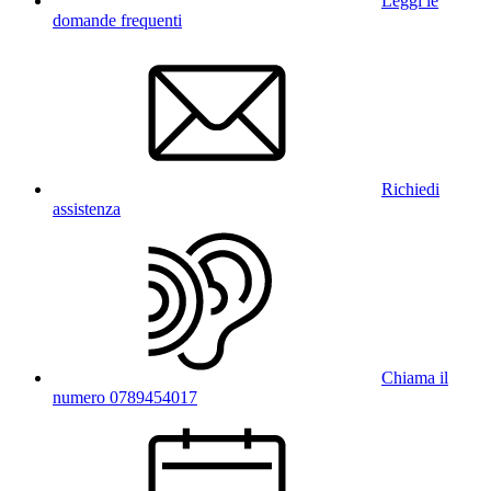
Leggi le
domande frequenti
Richiedi
assistenza
Chiama il
numero 0789454017