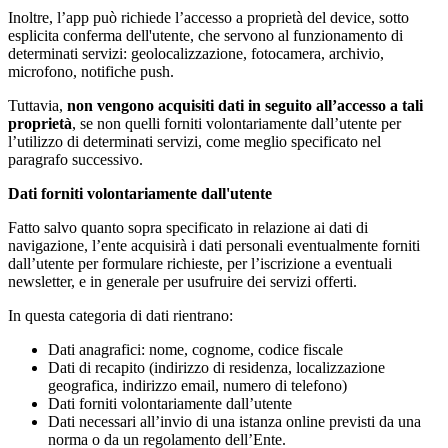
Inoltre, l’app può richiede l’accesso a proprietà del device, sotto
esplicita conferma dell'utente, che servono al funzionamento di
determinati servizi: geolocalizzazione, fotocamera, archivio,
microfono, notifiche push.
Tuttavia,
non vengono acquisiti dati in seguito all’accesso a tali
proprietà
, se non quelli forniti volontariamente dall’utente per
l’utilizzo di determinati servizi, come meglio specificato nel
paragrafo successivo.
Dati forniti volontariamente dall'utente
Fatto salvo quanto sopra specificato in relazione ai dati di
navigazione, l’ente acquisirà i dati personali eventualmente forniti
dall’utente per formulare richieste, per l’iscrizione a eventuali
newsletter, e in generale per usufruire dei servizi offerti.
In questa categoria di dati rientrano:
Dati anagrafici: nome, cognome, codice fiscale
Dati di recapito (indirizzo di residenza, localizzazione
geografica, indirizzo email, numero di telefono)
Dati forniti volontariamente dall’utente
Dati necessari all’invio di una istanza online previsti da una
norma o da un regolamento dell’Ente.