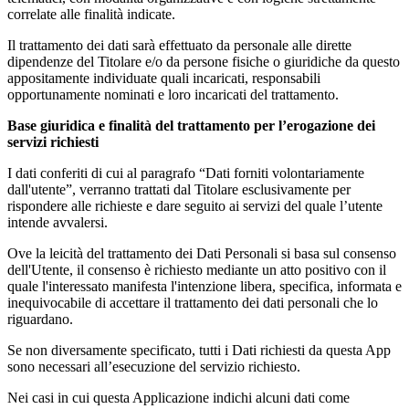
correlate alle finalità indicate.
Il trattamento dei dati sarà effettuato da personale alle dirette
dipendenze del Titolare e/o da persone fisiche o giuridiche da questo
appositamente individuate quali incaricati, responsabili
opportunamente nominati e loro incaricati del trattamento.
Base giuridica e finalità del trattamento per l’erogazione dei
servizi richiesti
I dati conferiti di cui al paragrafo “Dati forniti volontariamente
dall'utente”, verranno trattati dal Titolare esclusivamente per
rispondere alle richieste e dare seguito ai servizi del quale l’utente
intende avvalersi.
Ove la leicità del trattamento dei Dati Personali si basa sul consenso
dell'Utente, il consenso è richiesto mediante un atto positivo con il
quale l'interessato manifesta l'intenzione libera, specifica, informata e
inequivocabile di accettare il trattamento dei dati personali che lo
riguardano.
Se non diversamente specificato, tutti i Dati richiesti da questa App
sono necessari all’esecuzione del servizio richiesto.
Nei casi in cui questa Applicazione indichi alcuni dati come