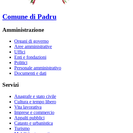
Comune di Padru
Amministrazione
Organi di governo
Aree amministrative
Uffici
Enti e fondazioni
Politici
Personale amministrativo
Documenti e dati
Servizi
Anagrafe e stato civile
Cultura e tempo libero
Vita lavorativa
Imprese e commercio
Appalti pubblici
Catasto e urbanistica
Turismo