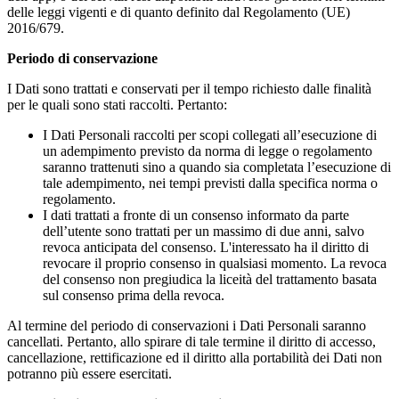
delle leggi vigenti e di quanto definito dal Regolamento (UE)
2016/679.
Periodo di conservazione
I Dati sono trattati e conservati per il tempo richiesto dalle finalità
per le quali sono stati raccolti. Pertanto:
I Dati Personali raccolti per scopi collegati all’esecuzione di
un adempimento previsto da norma di legge o regolamento
saranno trattenuti sino a quando sia completata l’esecuzione di
tale adempimento, nei tempi previsti dalla specifica norma o
regolamento.
I dati trattati a fronte di un consenso informato da parte
dell’utente sono trattati per un massimo di due anni, salvo
revoca anticipata del consenso. L'interessato ha il diritto di
revocare il proprio consenso in qualsiasi momento. La revoca
del consenso non pregiudica la liceità del trattamento basata
sul consenso prima della revoca.
Al termine del periodo di conservazioni i Dati Personali saranno
cancellati. Pertanto, allo spirare di tale termine il diritto di accesso,
cancellazione, rettificazione ed il diritto alla portabilità dei Dati non
potranno più essere esercitati.