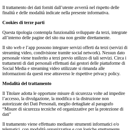
Il trattamento dei dati forniti dall’utente avverrà nel rispetto delle
finalità e delle modalità indicate nella presente informativa.
Cookies di terze parti
Questa tipologia contempla funzionalità sviluppate da terzi, integrate
all’interno delle pagine del sito ma non gestite direttamente.
Il sito web e l’app possono integrare servizi offerti da terzi (servizi di
streaming video, condivisione tramite social network). Nessun dato
personale viene trasferito a terzi previo utilizzo di tali servizi. Circa i
trattamenti di dati personali effettuati dai gestori delle piattaforme di
Social Media e streaming video utilizzate si rimanda alle
informazioni da questi rese attraverso le rispettive privacy policy.
Modalità del trattamento
Il Titolare adotta le opportune misure di sicurezza volte ad impedire
l’accesso, la divulgazione, la modifica o la distruzione non
autorizzate dei Dati Personali, meglio dettagliate al paragrafo
“Misure di sicurezza tecniche ed organizzative per la protezione di
dati”
Il trattamento viene effettuato mediante strumenti informatici e/o
telematici, con modalità organizzative e con logiche strettamente