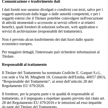
Comunicazione e trasferimento dati
I dati forniti non saranno divulgati o condivisi con terzi, salvo per i
soggetti autorizzati dalla legge o dalle autorità competenti, e per i
soggetti esterni che il Titolare potrebbe coinvolgere nell'esecuzione
di attività strumentali o accessorie ai servizi offerti e ai relativi
benefici, quali fornitori di soluzioni software, web application e
servizi di archiviazione (responsabili del trattamento).
Non è previsto alcun trasferimento dei dati fuori dallo spazio
economico europeo.
Per maggiori dettagli, l'interessato può richiedere informazioni al
Titolare.
Responsabili al trattamento
Il Titolare del Trattamento ha nominato Grafiche E. Gaspari S.r.l.,
con sede a Via M. Minghetti 18, Granarolo dell'Emilia, 40057 (BO),
“Responsabile del Trattamento”, ai sensi dell’articolo 28 del
Regolamento EU 679/2026.
Il fornitore, per la propria parte e in qualità di responsabile al
trattamento, si è impegnato a rispettare quanto previsto dal citato art.
28 del Regolamento EU 679/2016 e le istruzioni ad esso impartite
da parte del Titolare del Trattamento.