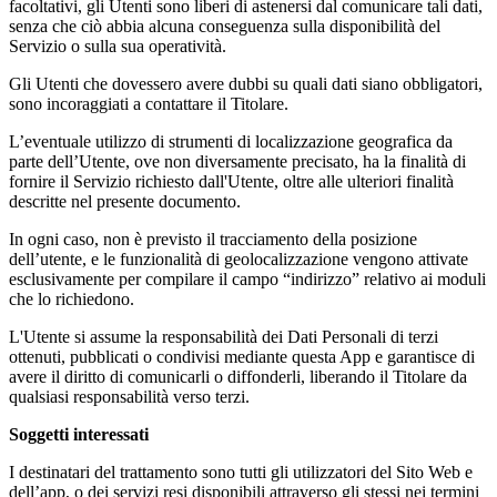
facoltativi, gli Utenti sono liberi di astenersi dal comunicare tali dati,
senza che ciò abbia alcuna conseguenza sulla disponibilità del
Servizio o sulla sua operatività.
Gli Utenti che dovessero avere dubbi su quali dati siano obbligatori,
sono incoraggiati a contattare il Titolare.
L’eventuale utilizzo di strumenti di localizzazione geografica da
parte dell’Utente, ove non diversamente precisato, ha la finalità di
fornire il Servizio richiesto dall'Utente, oltre alle ulteriori finalità
descritte nel presente documento.
In ogni caso, non è previsto il tracciamento della posizione
dell’utente, e le funzionalità di geolocalizzazione vengono attivate
esclusivamente per compilare il campo “indirizzo” relativo ai moduli
che lo richiedono.
L'Utente si assume la responsabilità dei Dati Personali di terzi
ottenuti, pubblicati o condivisi mediante questa App e garantisce di
avere il diritto di comunicarli o diffonderli, liberando il Titolare da
qualsiasi responsabilità verso terzi.
Soggetti interessati
I destinatari del trattamento sono tutti gli utilizzatori del Sito Web e
dell’app, o dei servizi resi disponibili attraverso gli stessi nei termini