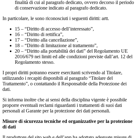
finalità di cui al paragrafo dedicato, ovvero decorso il periodo
di conservazione indicato al paragrafo dedicato.
In particolare, le sono riconosciuti i seguenti diritti: artt.
15 – “Diritto di accesso dell’interessato”,
16 – “Diritto di rettifica”,
17 – “Diritto alla cancellazione”,
18 – “Diritto di limitazione al trattamento”,
20 – “Diritto alla portabilità dei dati” del Regolamento UE
2016/679 nei limiti ed alle condizioni previste dall’art. 12 del
Regolamento stesso.
I propri diritti potranno essere esercitanti scrivendo al Titolare,
utilizzando i recapiti disponibili al paragrafo “Titolare del
Trattamento”, o contattando il Responsabile della Protezione dei
dati.
Si informa inoltre che ai sensi della disciplina vigente è possibile
proporre eventuali reclami riguardanti i trattamenti di suoi dati
personali al Garante per la protezione dei dati personali.
Misure di sicurezza tecniche ed organizzative per la protezione
di dati
Il produttore del sito web e dell’app ha adottato adeguate misure di