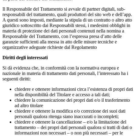
Il Responsabile del Trattamento si avvale di partner digitali, sub-
responsabili del trattamento, quali produttori del sito web e dell’app.
A questi sono imposti, mediante la stipula di un contratto o altro atto
giuridico sottoscritto dai Responsabili stessi, i medesimi obblighi in
materia di protezione dei dati personali contenuti nella nomina a
Responsabile del Trattamento, con l’espressa presa d’atto delle
garanzie sufficienti alla messa in atto delle misure tecniche e
organizzative adeguate richieste dal Regolamento
Diritti degli interessati
Si dà evidenza che, in conformità con la normativa europea e
nazionale in materia di trattamento dati personali, l’interessato ha i
seguenti diritti:
chiedere e ottenere informazioni circa l’esistenza di propri dati
nella disponibilità del Titolare e accesso a tali dati;
chiedere la comunicazione dei propri dati e/o il trasferimento
ad altro titolare
chiedere e ottenere la modifica e/o correzione dei suoi dati
personali qualora ritenga siano inaccurati o incompleti;
chiedere e ottenere la cancellazione – e/o la limitazione del
trattamento – dei propri dati personali qualora si tratti di dati o
informazioni non necessari – o non più necessari – per le