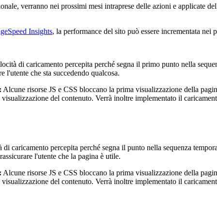
zionale, verranno nei prossimi mesi intraprese delle azioni e applicate del
geSpeed Insights
, la performance del sito può essere incrementata nei p
elocità di caricamento percepita perché segna il primo punto nella seque
re l'utente che sta succedendo qualcosa.
:
Alcune risorse JS e CSS bloccano la prima visualizzazione della pagina
ta visualizzazione del contenuto. Verrà inoltre implementato il caricamen
 di caricamento percepita perché segna il punto nella sequenza temporale
ssicurare l'utente che la pagina è utile.
:
Alcune risorse JS e CSS bloccano la prima visualizzazione della pagina
ta visualizzazione del contenuto. Verrà inoltre implementato il caricamen