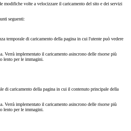
le modifiche volte a velocizzare il caricamento del sito e dei servizi
unti seguenti:
nza temporale di caricamento della pagina in cui l'utente può vedere
. Verrà implementato il caricamento asincrono delle risorse più
to lento per le immagini.
 di caricamento della pagina in cui il contenuto principale della
. Verrà implementato il caricamento asincrono delle risorse più
to lento per le immagini.