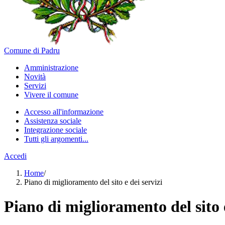
Comune di Padru
Amministrazione
Novità
Servizi
Vivere il comune
Accesso all'informazione
Assistenza sociale
Integrazione sociale
Tutti gli argomenti...
Accedi
Home
/
Piano di miglioramento del sito e dei servizi
Piano di miglioramento del sito e