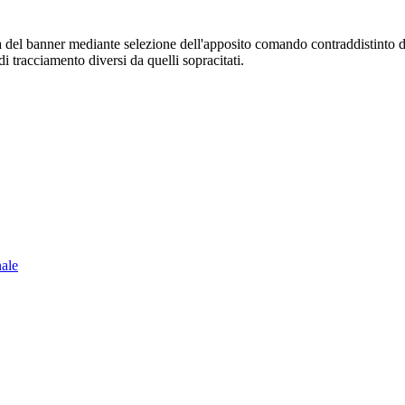
sura del banner mediante selezione dell'apposito comando contraddistinto 
i tracciamento diversi da quelli sopracitati.
nale