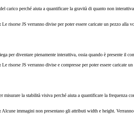
 del carico perché aiuta a quantificare la gravità di quanto non interatti
:
Le risorse JS verranno divise per poter essere caricate un pezzo alla vo
a per diventare pienamente interattiva, ossia quando è presente il conte
:
Le risorse JS verranno divise e compresse per poter essere caricate un p
 misurare la stabilità visiva perché aiuta a quantificare la frequenza c
:
Alcune immagini non presentano gli attributi width e height. Verranno ag