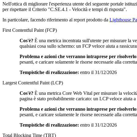
Nell'ottica di migliorare l'esperienza utente del seguente portale istitu
per rispettare il Criterio "C.SE.4.1 - Velocità e tempi di risposta".
In particolare, facendo riferimento al report prodotto da
Lighthouse Pa
First Contentful Paint (FCP)
Cos'è?
È una metrica incentrata sull'utente per misurare la v
qualsiasi cosa sullo schermo: un FCP veloce aiuta a rassicura
Problema e azioni che verranno intraprese per risolverlo
pesanti, e caricare solamente le risorse necessarie alla corret
Tempistiche di realizzazione:
entro il 31/12/2026
Largest Contentful Paint (LCP)
Cos'è?
È una metrica Core Web Vital per misurare la velocità
pagina è stato probabilmente caricato: un LCP veloce aiuta a ra
Problema e azioni che verranno intraprese per risolverlo
pesanti, e caricare solamente le risorse necessarie alla corret
Tempistiche di realizzazione:
entro il 31/12/2026
Total Blocking Time (TBT)