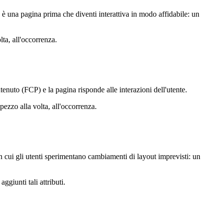
va è una pagina prima che diventi interattiva in modo affidabile: un
lta, all'occorrenza.
nuto (FCP) e la pagina risponde alle interazioni dell'utente.
ezzo alla volta, all'occorrenza.
on cui gli utenti sperimentano cambiamenti di layout imprevisti: un
giunti tali attributi.