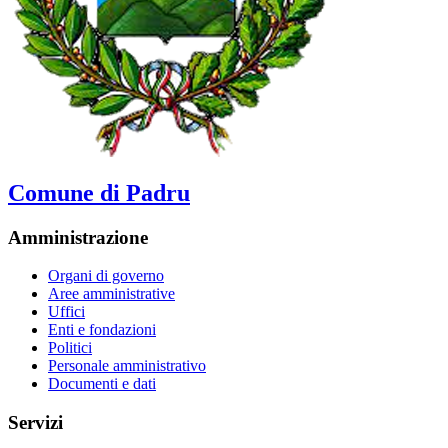
Comune di Padru
Amministrazione
Organi di governo
Aree amministrative
Uffici
Enti e fondazioni
Politici
Personale amministrativo
Documenti e dati
Servizi