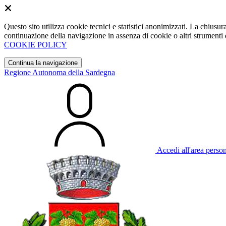
Questo sito utilizza cookie tecnici e statistici anonimizzati. La chiu
continuazione della navigazione in assenza di cookie o altri strumenti d
COOKIE POLICY
Continua la navigazione
Regione Autonoma della Sardegna
Accedi all'area perso