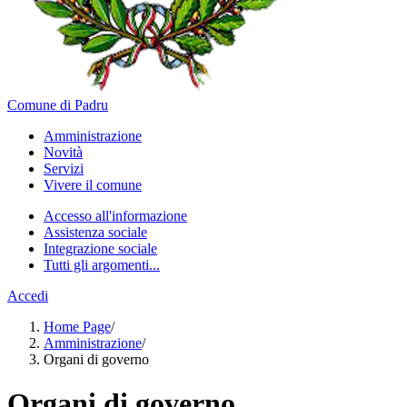
Comune di Padru
Amministrazione
Novità
Servizi
Vivere il comune
Accesso all'informazione
Assistenza sociale
Integrazione sociale
Tutti gli argomenti...
Accedi
Home Page
/
Amministrazione
/
Organi di governo
Organi di governo