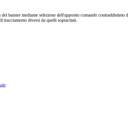
sura del banner mediante selezione dell'apposito comando contraddistinto 
i tracciamento diversi da quelli sopracitati.
nale