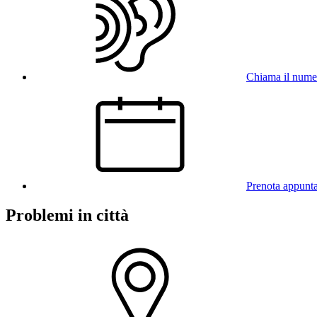
Chiama il num
Prenota appunt
Problemi in città