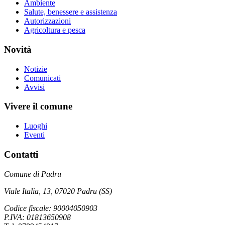
Ambiente
Salute, benessere e assistenza
Autorizzazioni
Agricoltura e pesca
Novità
Notizie
Comunicati
Avvisi
Vivere il comune
Luoghi
Eventi
Contatti
Comune di Padru
Viale Italia, 13, 07020 Padru (SS)
Codice fiscale: 90004050903
P.IVA: 01813650908