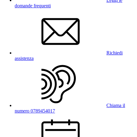
Leggi le
domande frequenti
Richiedi
assistenza
Chiama il
numero 0789454017