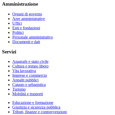
Amministrazione
Organi di governo
Aree amministrative
Uffici
Enti e fondazioni
Politici
Personale amministrativo
Documenti e dati
Servizi
Anagrafe e stato civile
Cultura e tempo libero
Vita lavorativa
Imprese e commercio
Appalti pubblici
Catasto e urbanistica
Turismo
Mobilità e trasporti
Educazione e formazione
Giustizia e sicurezza pubblica
Tributi, finanze e contravvenzioni