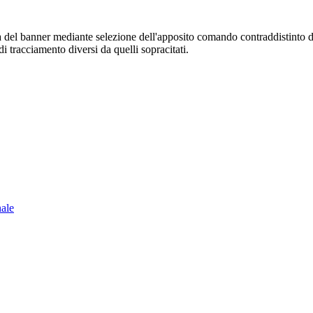
sura del banner mediante selezione dell'apposito comando contraddistinto 
i tracciamento diversi da quelli sopracitati.
nale