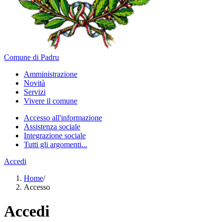
Comune di Padru
Amministrazione
Novità
Servizi
Vivere il comune
Accesso all'informazione
Assistenza sociale
Integrazione sociale
Tutti gli argomenti...
Accedi
Home
/
Accesso
Accedi