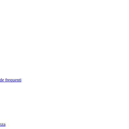
de frequenti
enza