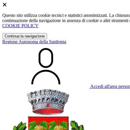
Questo sito utilizza cookie tecnici e statistici anonimizzati. La chiu
continuazione della navigazione in assenza di cookie o altri strumenti d
COOKIE POLICY
Continua la navigazione
Regione Autonoma della Sardegna
Accedi all'area perso