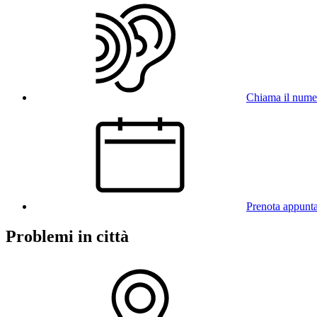
Chiama il num
Prenota appunt
Problemi in città