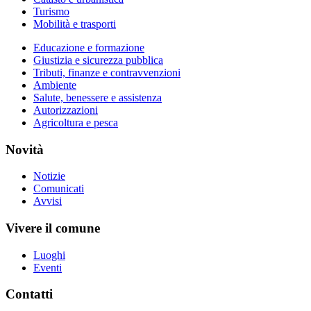
Turismo
Mobilità e trasporti
Educazione e formazione
Giustizia e sicurezza pubblica
Tributi, finanze e contravvenzioni
Ambiente
Salute, benessere e assistenza
Autorizzazioni
Agricoltura e pesca
Novità
Notizie
Comunicati
Avvisi
Vivere il comune
Luoghi
Eventi
Contatti