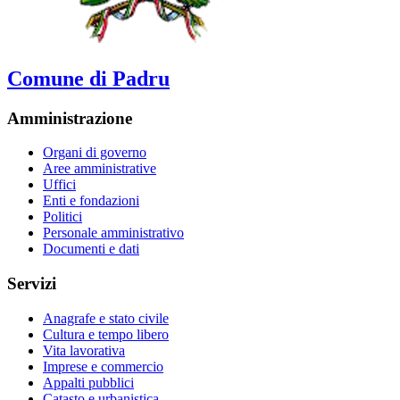
Comune di Padru
Amministrazione
Organi di governo
Aree amministrative
Uffici
Enti e fondazioni
Politici
Personale amministrativo
Documenti e dati
Servizi
Anagrafe e stato civile
Cultura e tempo libero
Vita lavorativa
Imprese e commercio
Appalti pubblici
Catasto e urbanistica