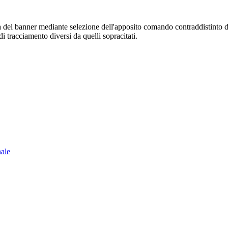
sura del banner mediante selezione dell'apposito comando contraddistinto 
i tracciamento diversi da quelli sopracitati.
nale