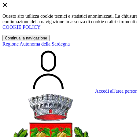
Questo sito utilizza cookie tecnici e statistici anonimizzati. La chiu
continuazione della navigazione in assenza di cookie o altri strumenti d
COOKIE POLICY
Continua la navigazione
Regione Autonoma della Sardegna
Accedi all'area perso