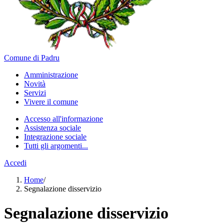
Comune di Padru
Amministrazione
Novità
Servizi
Vivere il comune
Accesso all'informazione
Assistenza sociale
Integrazione sociale
Tutti gli argomenti...
Accedi
Home
/
Segnalazione disservizio
Segnalazione disservizio