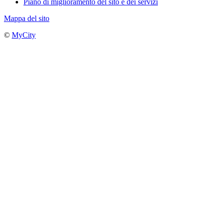
Piano di miglioramento del sito e dei servizi
Mappa del sito
©
MyCity