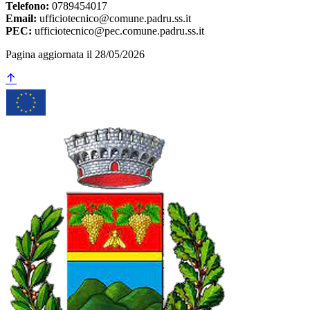
Telefono:
0789454017
Email:
ufficiotecnico@comune.padru.ss.it
PEC:
ufficiotecnico@pec.comune.padru.ss.it
Pagina aggiornata il 28/05/2026