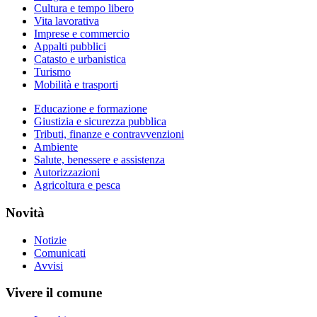
Cultura e tempo libero
Vita lavorativa
Imprese e commercio
Appalti pubblici
Catasto e urbanistica
Turismo
Mobilità e trasporti
Educazione e formazione
Giustizia e sicurezza pubblica
Tributi, finanze e contravvenzioni
Ambiente
Salute, benessere e assistenza
Autorizzazioni
Agricoltura e pesca
Novità
Notizie
Comunicati
Avvisi
Vivere il comune