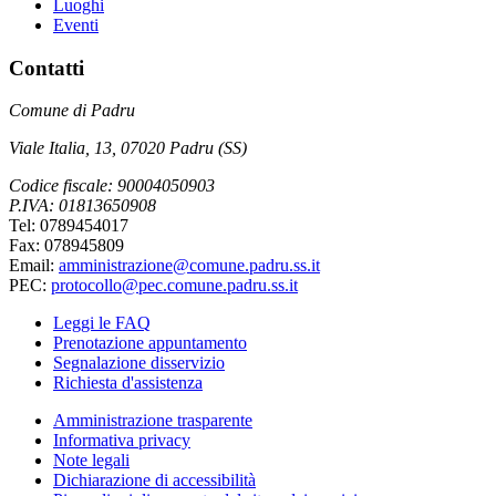
Luoghi
Eventi
Contatti
Comune di Padru
Viale Italia, 13, 07020 Padru (SS)
Codice fiscale: 90004050903
P.IVA: 01813650908
Tel: 0789454017
Fax: 078945809
Email:
amministrazione@comune.padru.ss.it
PEC:
protocollo@pec.comune.padru.ss.it
Leggi le FAQ
Prenotazione appuntamento
Segnalazione disservizio
Richiesta d'assistenza
Amministrazione trasparente
Informativa privacy
Note legali
Dichiarazione di accessibilità