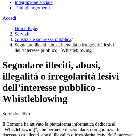
Integrazione sociale
Tutti gli argomenti...
Accedi
Home Page
/
Servizi
/
Giustizia e sicurezza pubblica
/
Segnalare illeciti, abusi, illegalità o irregolarità lesivi
dell’interesse pubblico - Whistleblowing
Segnalare illeciti, abusi,
illegalità o irregolarità lesivi
dell’interesse pubblico -
Whistleblowing
Servizio attivo
Il Comune ha attivato la piattaforma informatica dedicata al
“Whistleblowing”, che permette di segnalare, con garanzia di
riservatezza, illeciti, abusi, illegalità o irregolarità lesivi dell’interesse