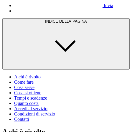
Invia
INDICE DELLA PAGINA
A chi è rivolto
Come fare
Cosa serve
Cosa si ottiene
Tempi e scadenze
Quanto costa
Accedi al servizio
Condizioni di servizio
Contatti
A chi è rivolto