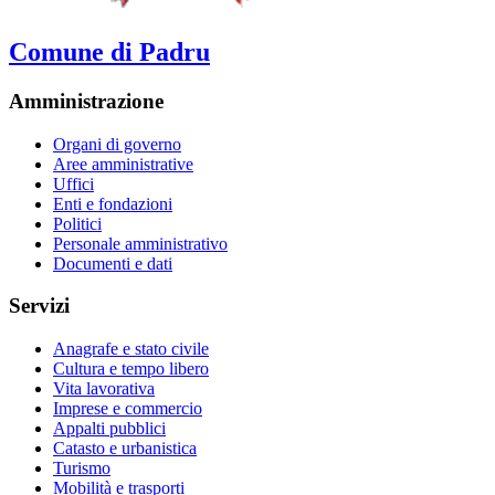
Comune di Padru
Amministrazione
Organi di governo
Aree amministrative
Uffici
Enti e fondazioni
Politici
Personale amministrativo
Documenti e dati
Servizi
Anagrafe e stato civile
Cultura e tempo libero
Vita lavorativa
Imprese e commercio
Appalti pubblici
Catasto e urbanistica
Turismo
Mobilità e trasporti