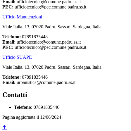
Email:
ufficiotecnico@comune.padru.ss.it
PEC:
ufficiotecnico@pec.comune.padru.ss.it
Ufficio Manutenzioni
Viale Italia, 13, 07020 Padru, Sassari, Sardegna, Italia
Telefono:
07891835448
Email:
ufficiotecnico@comune.padru.ss.it
PEC:
ufficiotecnico@pec.comune.padru.ss.it
Ufficio SUAPE
Viale Italia, 13, 07020 Padru, Sassari, Sardegna, Italia
Telefono:
07891835446
Email:
urbanistica@comune.padru.ss.it
Contatti
Telefono:
07891835446
Pagina aggiornata il 12/06/2024