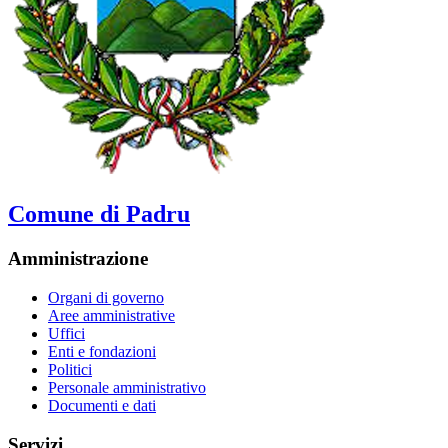
Comune di Padru
Amministrazione
Organi di governo
Aree amministrative
Uffici
Enti e fondazioni
Politici
Personale amministrativo
Documenti e dati
Servizi