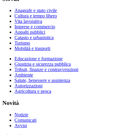
Anagrafe e stato civile
Cultura e tempo libero
Vita lavorativa
Imprese e commercio
Appalti pubblici
Catasto e urbanistica
Turismo
Mobilità e trasporti
Educazione e formazione
Giustizia e sicurezza pubblica
Tributi, finanze e contravvenzioni
Ambiente
Salute, benessere e assistenza
Autorizzazioni
Agricoltura e pesca
Novità
Notizie
Comunicati
Avvisi