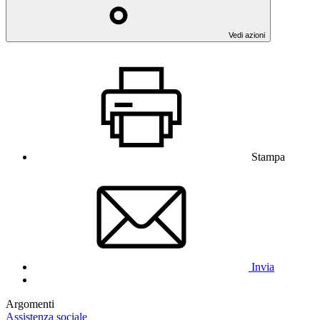
Vedi azioni
Stampa
Invia
Argomenti
Assistenza sociale