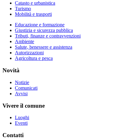
Catasto e urbanistica
Turismo
Mobilità e trasporti
Educazione e formazione
Giustizia e sicurezza pubblica
Tributi, finanze e contravvenzioni
Ambiente
Salute, benessere e assistenza
Autorizzazioni
Agricoltura e pesca
Novità
Notizie
Comunicati
Avvisi
Vivere il comune
Luoghi
Eventi
Contatti