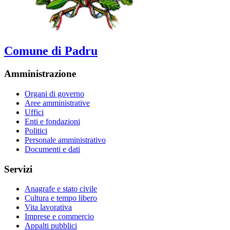
Comune di Padru
Amministrazione
Organi di governo
Aree amministrative
Uffici
Enti e fondazioni
Politici
Personale amministrativo
Documenti e dati
Servizi
Anagrafe e stato civile
Cultura e tempo libero
Vita lavorativa
Imprese e commercio
Appalti pubblici