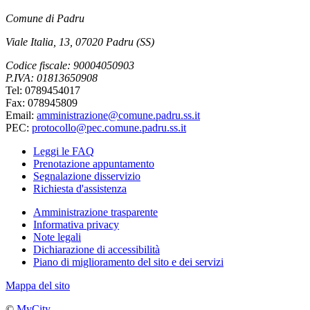
Comune di Padru
Viale Italia, 13, 07020 Padru (SS)
Codice fiscale: 90004050903
P.IVA: 01813650908
Tel: 0789454017
Fax: 078945809
Email:
amministrazione@comune.padru.ss.it
PEC:
protocollo@pec.comune.padru.ss.it
Leggi le FAQ
Prenotazione appuntamento
Segnalazione disservizio
Richiesta d'assistenza
Amministrazione trasparente
Informativa privacy
Note legali
Dichiarazione di accessibilità
Piano di miglioramento del sito e dei servizi
Mappa del sito
©
MyCity