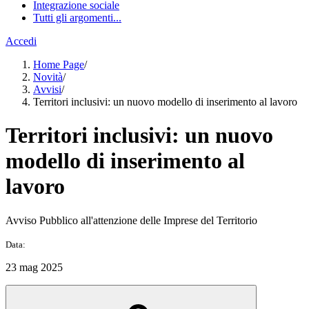
Integrazione sociale
Tutti gli argomenti...
Accedi
Home Page
/
Novità
/
Avvisi
/
Territori inclusivi: un nuovo modello di inserimento al lavoro
Territori inclusivi: un nuovo
modello di inserimento al
lavoro
Avviso Pubblico all'attenzione delle Imprese del Territorio
Data:
23 mag 2025