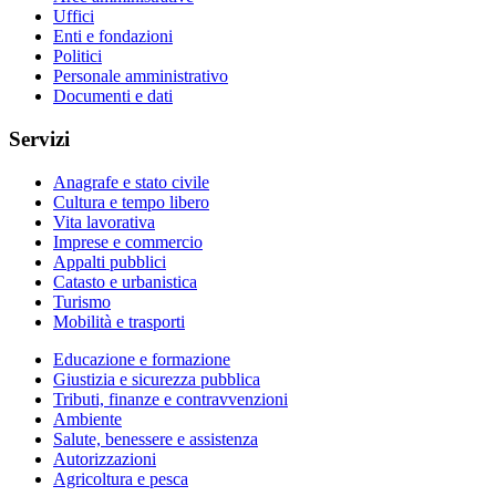
Uffici
Enti e fondazioni
Politici
Personale amministrativo
Documenti e dati
Servizi
Anagrafe e stato civile
Cultura e tempo libero
Vita lavorativa
Imprese e commercio
Appalti pubblici
Catasto e urbanistica
Turismo
Mobilità e trasporti
Educazione e formazione
Giustizia e sicurezza pubblica
Tributi, finanze e contravvenzioni
Ambiente
Salute, benessere e assistenza
Autorizzazioni
Agricoltura e pesca