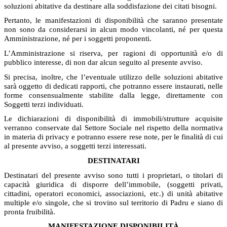
soluzioni abitative da destinare alla soddisfazione dei citati bisogni.
Pertanto, le manifestazioni di disponibilità che saranno presentate
non sono da considerarsi in alcun modo vincolanti, né per questa
Amministrazione, né per i soggetti proponenti.
L’Amministrazione si riserva, per ragioni di opportunità e/o di
pubblico interesse, di non dar alcun seguito al presente avviso.
Si precisa, inoltre, che l’eventuale utilizzo delle soluzioni abitative
sarà oggetto di dedicati rapporti, che potranno essere instaurati, nelle
forme consensualmente stabilite dalla legge, direttamente con
Soggetti terzi individuati.
Le dichiarazioni di disponibilità di immobili/strutture acquisite
verranno conservate dal Settore Sociale nel rispetto della normativa
in materia di privacy e potranno essere rese note, per le finalità di cui
al presente avviso, a soggetti terzi interessati.
DESTINATARI
Destinatari del presente avviso sono tutti i proprietari, o titolari di
capacità giuridica di disporre dell’immobile, (soggetti privati,
cittadini, operatori economici, associazioni, etc.) di unità abitative
multiple e/o singole, che si trovino sul territorio di Padru e siano di
pronta fruibilità.
MANIFESTAZIONE DISPONIBILITÀ