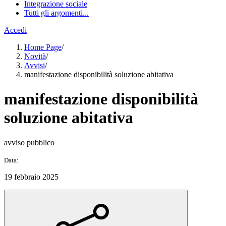
Integrazione sociale
Tutti gli argomenti...
Accedi
Home Page
/
Novità
/
Avvisi
/
manifestazione disponibilità soluzione abitativa
manifestazione disponibilità
soluzione abitativa
avviso pubblico
Data:
19 febbraio 2025