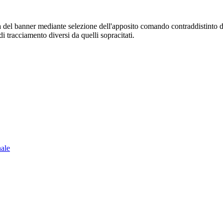
sura del banner mediante selezione dell'apposito comando contraddistinto 
i tracciamento diversi da quelli sopracitati.
nale