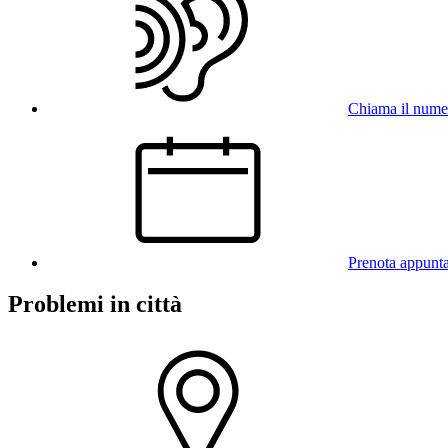
Chiama il num
Prenota appunt
Problemi in città