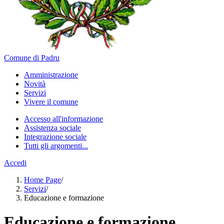
Comune di Padru
Amministrazione
Novità
Servizi
Vivere il comune
Accesso all'informazione
Assistenza sociale
Integrazione sociale
Tutti gli argomenti...
Accedi
Home Page
/
Servizi
/
Educazione e formazione
Educazione e formazione