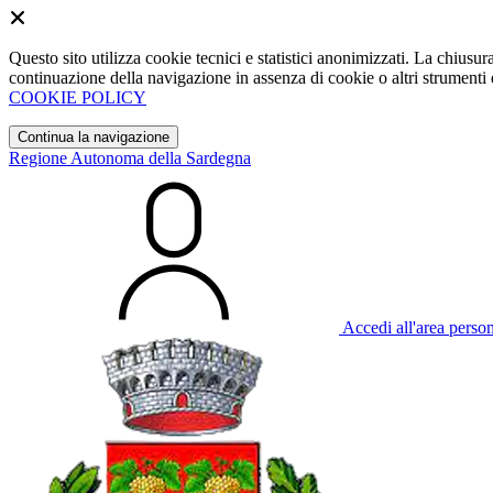
Questo sito utilizza cookie tecnici e statistici anonimizzati. La chiu
continuazione della navigazione in assenza di cookie o altri strumenti d
COOKIE POLICY
Continua la navigazione
Regione Autonoma della Sardegna
Accedi all'area perso