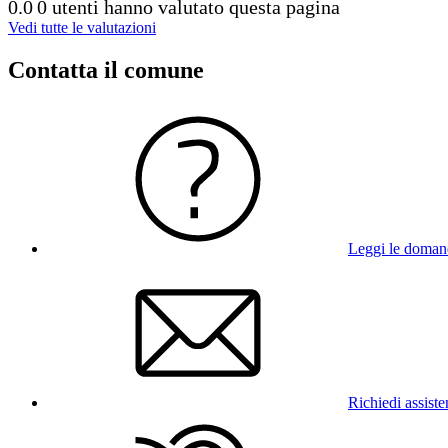
0.0
0 utenti hanno valutato questa pagina
Vedi tutte le valutazioni
Contatta il comune
Leggi le doman
Richiedi assist