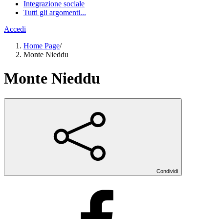
Integrazione sociale
Tutti gli argomenti...
Accedi
Home Page
/
Monte Nieddu
Monte Nieddu
Condividi