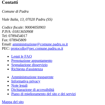
Contatti
Comune di Padru
Viale Italia, 13, 07020 Padru (SS)
Codice fiscale: 90004050903
P.IVA: 01813650908
Tel: 0789454017
Fax: 078945809
Email:
amministrazione@comune.padru.ss.it
PEC:
protocollo@pec.comune.padru.ss.it
Leggi le FAQ
Prenotazione appuntamento
Segnalazione disservizio
Richiesta d'assistenza
Amministrazione trasparente
Informativa privacy
Note legali
Dichiarazione di accessibilità
Piano di miglioramento del sito e dei servizi
Mappa del sito