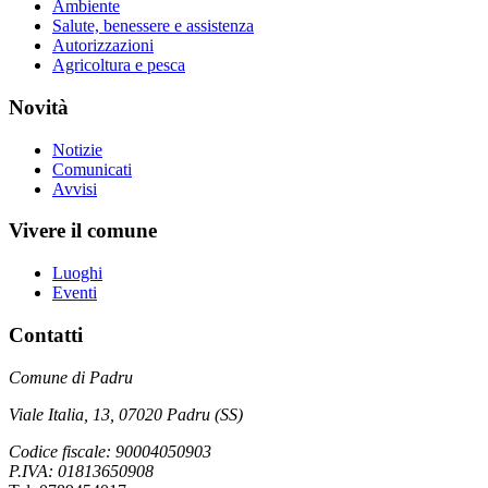
Ambiente
Salute, benessere e assistenza
Autorizzazioni
Agricoltura e pesca
Novità
Notizie
Comunicati
Avvisi
Vivere il comune
Luoghi
Eventi
Contatti
Comune di Padru
Viale Italia, 13, 07020 Padru (SS)
Codice fiscale: 90004050903
P.IVA: 01813650908