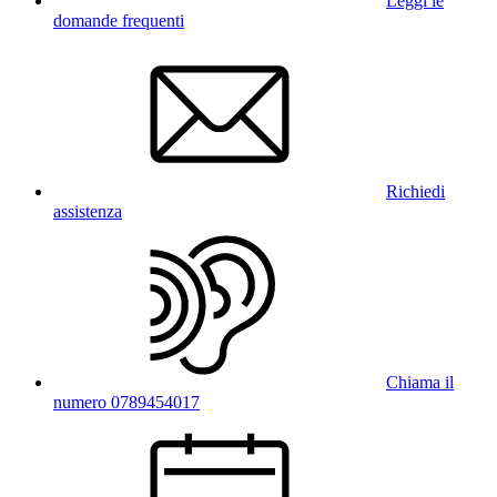
Leggi le
domande frequenti
Richiedi
assistenza
Chiama il
numero 0789454017