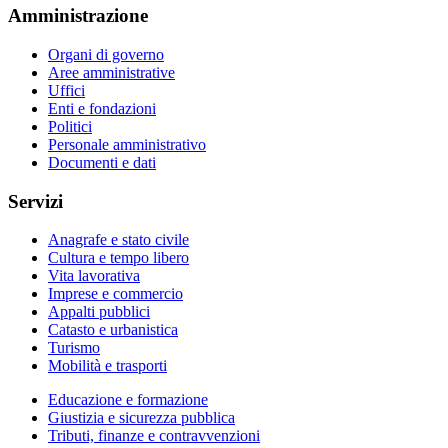
Amministrazione
Organi di governo
Aree amministrative
Uffici
Enti e fondazioni
Politici
Personale amministrativo
Documenti e dati
Servizi
Anagrafe e stato civile
Cultura e tempo libero
Vita lavorativa
Imprese e commercio
Appalti pubblici
Catasto e urbanistica
Turismo
Mobilità e trasporti
Educazione e formazione
Giustizia e sicurezza pubblica
Tributi, finanze e contravvenzioni