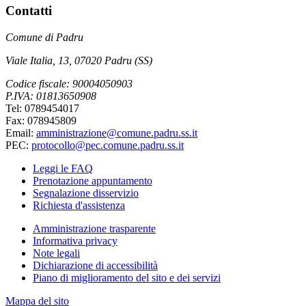
Contatti
Comune di Padru
Viale Italia, 13, 07020 Padru (SS)
Codice fiscale: 90004050903
P.IVA: 01813650908
Tel: 0789454017
Fax: 078945809
Email:
amministrazione@comune.padru.ss.it
PEC:
protocollo@pec.comune.padru.ss.it
Leggi le FAQ
Prenotazione appuntamento
Segnalazione disservizio
Richiesta d'assistenza
Amministrazione trasparente
Informativa privacy
Note legali
Dichiarazione di accessibilità
Piano di miglioramento del sito e dei servizi
Mappa del sito