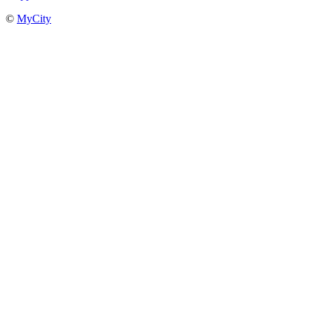
©
MyCity